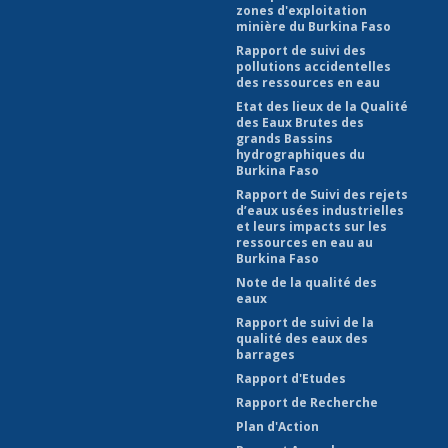
zones d'exploitation
minière du Burkina Faso
Rapport de suivi des
pollutions accidentelles
des ressources en eau
Etat des lieux de la Qualité
des Eaux Brutes des
grands Bassins
hydrographiques du
Burkina Faso
Rapport de Suivi des rejets
d’eaux usées industrielles
et leurs impacts sur les
ressources en eau au
Burkina Faso
Note de la qualité des
eaux
Rapport de suivi de la
qualité des eaux des
barrages
Rapport d'Etudes
Rapport de Recherche
Plan d'Action