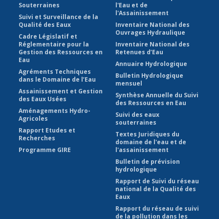
Souterraines
l'Eau et de
l'Assainissement
Suivi et Surveillance de la
Qualité des Eaux
Inventaire National des
Ouvrages Hydraulique
Cadre Législatif et
Réglementaire pour la
Inventaire National des
Gestion des Ressources en
Retenues d’Eau
Eau
Annuaire Hydrologique
Agréments Techniques
Bulletin Hydrologique
dans le Domaine de l’Eau
mensuel
Assainissement et Gestion
Synthèse Annuelle du Suivi
des Eaux Usées
des Ressources en Eau
Aménagements Hydro-
Suivi des eaux
Agricoles
souterraines
Rapport Etudes et
Textes Juridiques du
Recherches
domaine de l'eau et de
Programme GIRE
l'assainissement
Bulletin de prévision
hydrologique
Rapport de Suivi du réseau
national de la Qualité des
Eaux
Rapport du réseau de suivi
de la pollution dans les