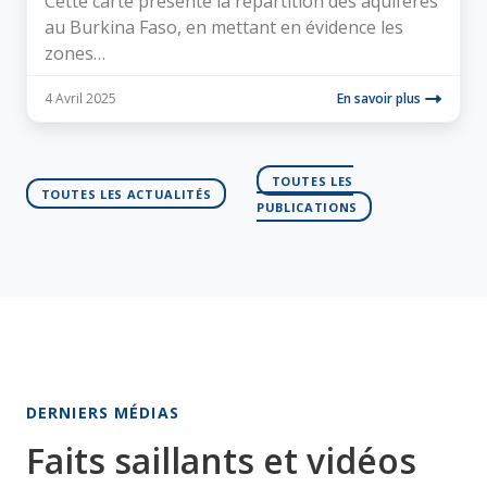
Cette carte présente la répartition des aquifères
au Burkina Faso, en mettant en évidence les
zones…
4 Avril 2025
En savoir plus
TOUTES LES
TOUTES LES ACTUALITÉS
PUBLICATIONS
DERNIERS MÉDIAS
Faits saillants et vidéos