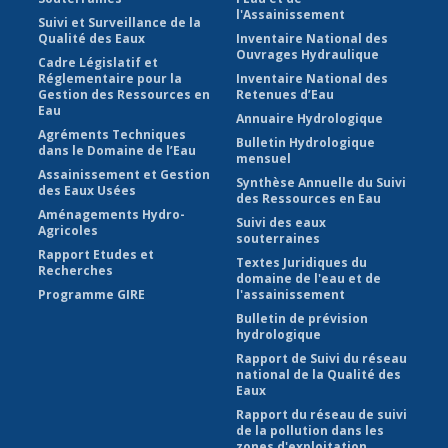
l'Assainissement
Suivi et Surveillance de la
Qualité des Eaux
Inventaire National des
Ouvrages Hydraulique
Cadre Législatif et
Réglementaire pour la
Inventaire National des
Gestion des Ressources en
Retenues d’Eau
Eau
Annuaire Hydrologique
Agréments Techniques
Bulletin Hydrologique
dans le Domaine de l’Eau
mensuel
Assainissement et Gestion
Synthèse Annuelle du Suivi
des Eaux Usées
des Ressources en Eau
Aménagements Hydro-
Suivi des eaux
Agricoles
souterraines
Rapport Etudes et
Textes Juridiques du
Recherches
domaine de l'eau et de
Programme GIRE
l'assainissement
Bulletin de prévision
hydrologique
Rapport de Suivi du réseau
national de la Qualité des
Eaux
Rapport du réseau de suivi
de la pollution dans les
zones d'exploitation