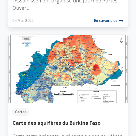
l’Assainissement organise une Journée Portes
Ouvert…
24 Mar 2025
En savoir plus
Cartes
Carte des aquifères du Burkina Faso