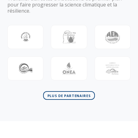
pour faire progresser la science climatique et la
résilience.
PLUS DE PARTENAIRES