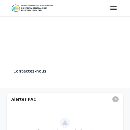
Ministère de l'Environnement, de l'Eau et de l'Assainissement
du Burkina Faso
Direction Générale des Ressources
en Eau
Contactez-nous
Alertes PAC
0