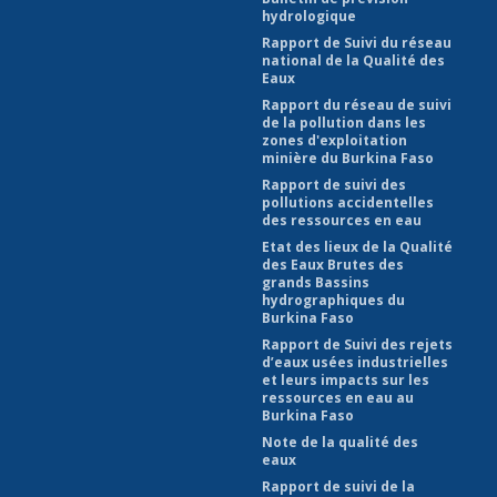
hydrologique
Rapport de Suivi du réseau
national de la Qualité des
Eaux
Rapport du réseau de suivi
de la pollution dans les
zones d'exploitation
minière du Burkina Faso
Rapport de suivi des
pollutions accidentelles
des ressources en eau
Etat des lieux de la Qualité
des Eaux Brutes des
grands Bassins
hydrographiques du
Burkina Faso
Rapport de Suivi des rejets
d’eaux usées industrielles
et leurs impacts sur les
ressources en eau au
Burkina Faso
Note de la qualité des
eaux
Rapport de suivi de la