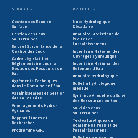
SERVICES
PRODUITS
Gestion des Eaux de
Note Hydrologique
Surface
Décadaire
Gestion des Eaux
Annuaire Statistique de
Souterraines
l'Eau et de
l'Assainissement
Suivi et Surveillance de la
Qualité des Eaux
Inventaire National des
Ouvrages Hydraulique
Cadre Législatif et
Réglementaire pour la
Inventaire National des
Gestion des Ressources en
Retenues d’Eau
Eau
Annuaire Hydrologique
Agréments Techniques
Bulletin Hydrologique
dans le Domaine de l’Eau
mensuel
Assainissement et Gestion
Synthèse Annuelle du Suivi
des Eaux Usées
des Ressources en Eau
Aménagements Hydro-
Suivi des eaux
Agricoles
souterraines
Rapport Etudes et
Textes Juridiques du
Recherches
domaine de l'eau et de
Programme GIRE
l'assainissement
Bulletin de prévision