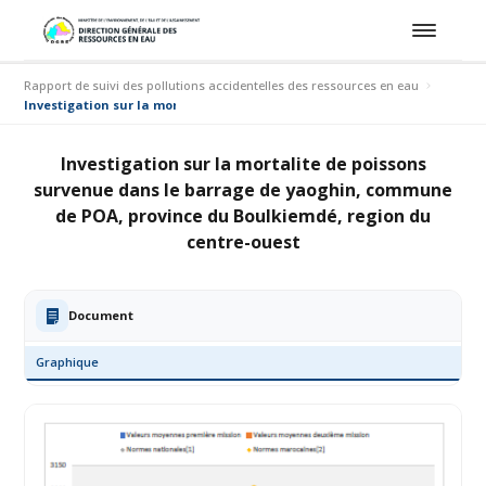
Rapport de suivi des pollutions accidentelles des ressources en eau
Investigation sur la mortalite de poissons survenue dans le barrage d
Investigation sur la mortalite de poissons
survenue dans le barrage de yaoghin, commune
de POA, province du Boulkiemdé, region du
centre-ouest
Document
Graphique