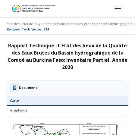
Etat des lieux de la Qualité des Eaux Brutes des grands Bassins hydrographiq
Rapport Technique : L’Etat des lieux de la Qualité des Eaux Brutes du B
Rapport Technique : L’Etat des lieux de la Qualité
des Eaux Brutes du Bassin hydrograhique de la
Comoé au Burkina Faso: Inventaire Partiel, Année
2020
Document
Carte
Graphique