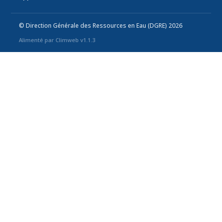
© Direction Générale des Ressources en Eau (DGRE) 2026
Alimenté par Climweb v1.1.3