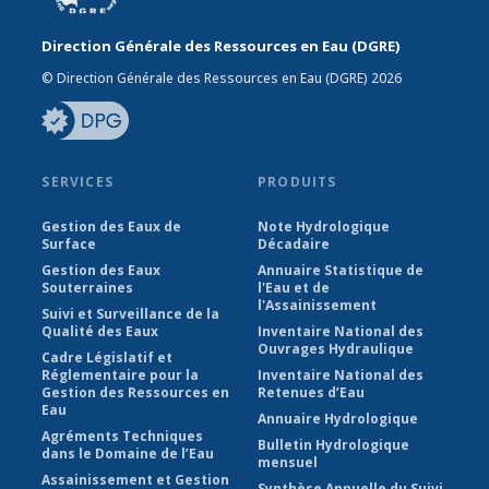
Direction Générale des Ressources en Eau (DGRE)
© Direction Générale des Ressources en Eau (DGRE) 2026
SERVICES
PRODUITS
Gestion des Eaux de
Note Hydrologique
Surface
Décadaire
Gestion des Eaux
Annuaire Statistique de
Souterraines
l'Eau et de
l'Assainissement
Suivi et Surveillance de la
Qualité des Eaux
Inventaire National des
Ouvrages Hydraulique
Cadre Législatif et
Réglementaire pour la
Inventaire National des
Gestion des Ressources en
Retenues d’Eau
Eau
Annuaire Hydrologique
Agréments Techniques
Bulletin Hydrologique
dans le Domaine de l’Eau
mensuel
Assainissement et Gestion
Synthèse Annuelle du Suivi