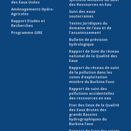
des Eaux Usées
des Ressources en Eau
Aménagements Hydro-
Suivi des eaux
Agricoles
souterraines
Rapport Etudes et
Textes Juridiques du
Recherches
domaine de l'eau et de
Programme GIRE
l'assainissement
Bulletin de prévision
hydrologique
Rapport de Suivi du réseau
national de la Qualité des
Eaux
Rapport du réseau de suivi
de la pollution dans les
zones d'exploitation
minière du Burkina Faso
Rapport de suivi des
pollutions accidentelles
des ressources en eau
Etat des lieux de la Qualité
des Eaux Brutes des
grands Bassins
hydrographiques du
Burkina Faso
Rapport de Suivi des rejets