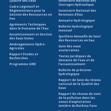
Qualité des Eaux
Inventaire National des
Ouvrages Hydraulique
Cadre Législatif et
Réglementaire pour la
Inventaire National des
Gestion des Ressources en
Retenues d’Eau
Eau
Annuaire Hydrologique
Agréments Techniques
Bulletin Hydrologique
dans le Domaine de l’Eau
mensuel
Assainissement et Gestion
Synthèse Annuelle du Suivi
des Eaux Usées
des Ressources en Eau
Aménagements Hydro-
Suivi des eaux
Agricoles
souterraines
Rapport Etudes et
Textes Juridiques du
Recherches
domaine de l'eau et de
Programme GIRE
l'assainissement
Bulletin de prévision
hydrologique
Rapport de Suivi du réseau
national de la Qualité des
Eaux
Rapport du réseau de suivi
de la pollution dans les
zones d'exploitation
minière du Burkina Faso