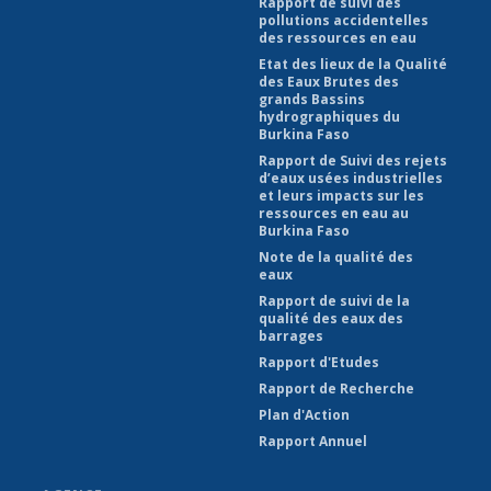
Rapport de suivi des
pollutions accidentelles
des ressources en eau
Etat des lieux de la Qualité
des Eaux Brutes des
grands Bassins
hydrographiques du
Burkina Faso
Rapport de Suivi des rejets
d’eaux usées industrielles
et leurs impacts sur les
ressources en eau au
Burkina Faso
Note de la qualité des
eaux
Rapport de suivi de la
qualité des eaux des
barrages
Rapport d'Etudes
Rapport de Recherche
Plan d'Action
Rapport Annuel