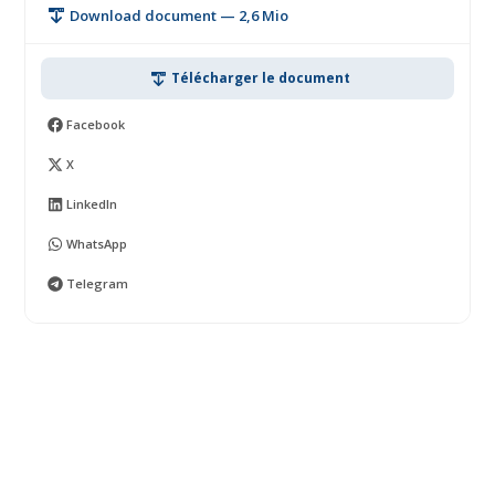
Download document — 2,6 Mio
Télécharger le document
Facebook
X
LinkedIn
WhatsApp
Telegram