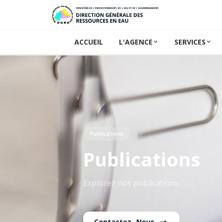
ACCUEIL
L'AGENCE
SERVICES
Publications
Publications
Explorez nos publications
Contactez- Nous