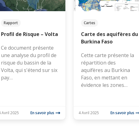
Rapport
Cartes
Profil de Risque – Volta
Carte des aquifères du
Burkina Faso
Ce document présente
une analyse du profil de
Cette carte présente la
risque du bassin de la
répartition des
Volta, qui s'étend sur six
aquifères au Burkina
pay…
Faso, en mettant en
évidence les zones…
4 Avril 2025
En savoir plus
4 Avril 2025
En savoir plus