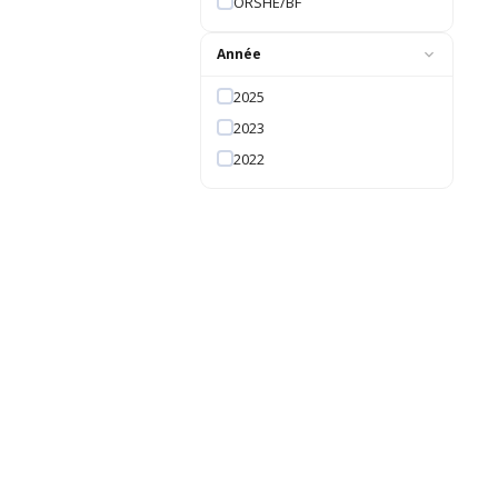
ORSHE/BF
Année
2025
2023
2022