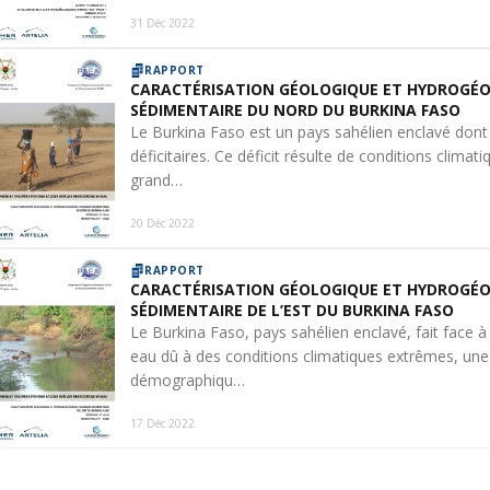
31 Déc 2022
RAPPORT
CARACTÉRISATION GÉOLOGIQUE ET HYDROGÉO
SÉDIMENTAIRE DU NORD DU BURKINA FASO
Le Burkina Faso est un pays sahélien enclavé dont
déficitaires. Ce déficit résulte de conditions clima
grand…
20 Déc 2022
RAPPORT
CARACTÉRISATION GÉOLOGIQUE ET HYDROGÉO
SÉDIMENTAIRE DE L’EST DU BURKINA FASO
Le Burkina Faso, pays sahélien enclavé, fait face à
eau dû à des conditions climatiques extrêmes, une
démographiqu…
17 Déc 2022