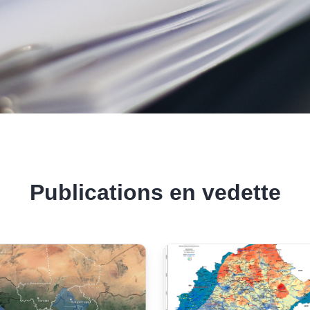
Publications en vedette