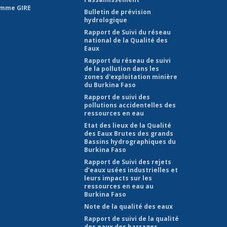
mme GIRE
Bulletin de prévision
hydrologique
Rapport de Suivi du réseau
national de la Qualité des
Eaux
Rapport du réseau de suivi
de la pollution dans les
zones d'exploitation minière
du Burkina Faso
Rapport de suivi des
pollutions accidentelles des
ressources en eau
Etat des lieux de la Qualité
des Eaux Brutes des grands
Bassins hydrographiques du
Burkina Faso
Rapport de Suivi des rejets
d’eaux usées industrielles et
leurs impacts sur les
ressources en eau au
Burkina Faso
Note de la qualité des eaux
Rapport de suivi de la qualité
des eaux des barrages