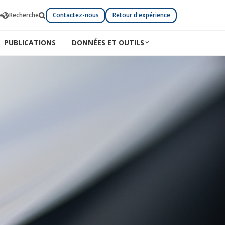
e
Recherche
Contactez-nous
Retour d'expérience
PUBLICATIONS
DONNÉES ET OUTILS