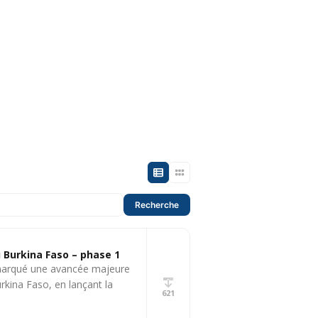
Recherche
 Burkina Faso – phase 1
t marqué une avancée majeure
rkina Faso, en lançant la
621